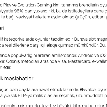
 Play və Evolution Gaming kimi tanınmış brendlərin oyunla
tlə 96%-dan yuxarıdır ki, bu da istifadəçilərə daha çox
 bağlı vəziyyət hələ tam aydın olmadığı üçün, etibarlı p
ri
 kateqoriyalarda oyunlar təqdim edir. Buraya slot maşınla
da real dilerlərlə qarşılıqlı əlaqə qurmaq mümkündür. Bu,
da populyarlığını artıran amillərdəndir. Android və iOS 
rir. Ödəniş metodları arasında Visa, Mastercard, e-walle
n edir.
ik məsləhətlər
bəzi qaydalara riayət etmək lazımdır. Əvvəlcə, oyunları
 yüksək RTP-yə malik olanları seçmək, uzunmüddətli per
üşünülməmiş mərclər tez-tez böyük itkilərə səbəb olur.