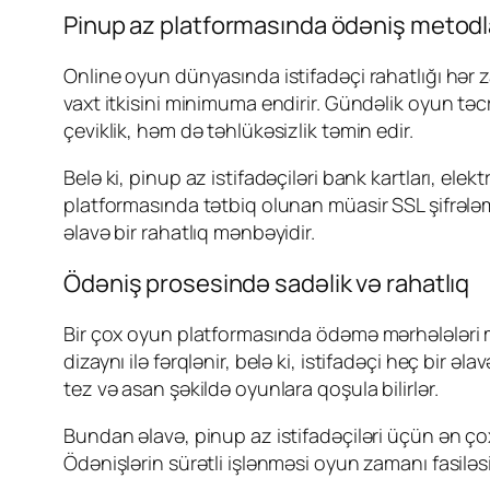
Pinup az platformasında ödəniş metodlar
Online oyun dünyasında istifadəçi rahatlığı hər 
vaxt itkisini minimuma endirir. Gündəlik oyun tə
çeviklik, həm də təhlükəsizlik təmin edir.
Belə ki, pinup az istifadəçiləri bank kartları, ele
platformasında tətbiq olunan müasir SSL şifrələm
əlavə bir rahatlıq mənbəyidir.
Ödəniş prosesində sadəlik və rahatlıq
Bir çox oyun platformasında ödəmə mərhələləri m
dizaynı ilə fərqlənir, belə ki, istifadəçi heç bir
tez və asan şəkildə oyunlara qoşula bilirlər.
Bundan əlavə, pinup az istifadəçiləri üçün ən çox
Ödənişlərin sürətli işlənməsi oyun zamanı fasiləsiz