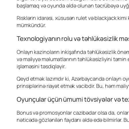
başlamaq və oyunda əldə olunan təcrübəyə uyğun
Risklərin idarəsi, xüsusən rulet və blackjack kimi
mümkündür.
Texnologiyanın rolu və təhlükəsizlik mə
Onlayn kazinoların inkişafında təhlükəsizlik önə
və maliyyə məlumatlarının təhlükəsizliyini təmin e
işləməsini təsdiqləyir.
Qeyd etmək lazımdır ki, Azərbaycanda onlayn oy
prinsiplərinə riayət etmək vacibdir. Bu, həm mali
Oyunçular üçün ümumi tövsiyələr və te
Bonus və promosyonlar cazibədar olsa da, onların
nəticədə gözlənilən faydanı əldə edə bilmirlər. 