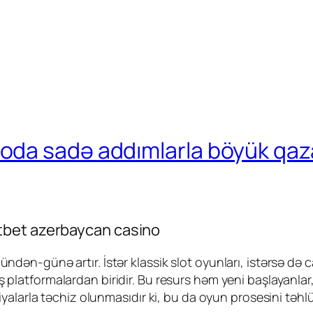
oda sadə addımlarla böyük qaz
tbet azerbaycan casino
-günə artır. İstər klassik slot oyunları, istərsə də can
latformalardan biridir. Bu resurs həm yeni başlayanlar, 
alarla təchiz olunmasıdır ki, bu da oyun prosesini təhlü