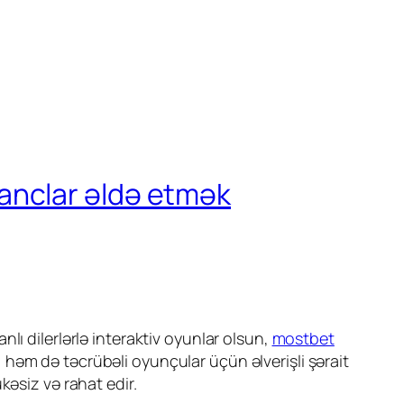
anclar əldə etmək
lı dilerlərlə interaktiv oyunlar olsun,
mostbet
həm də təcrübəli oyunçular üçün əlverişli şərait
kəsiz və rahat edir.