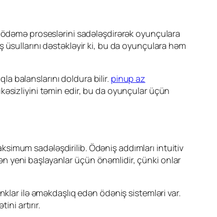
ə ödəmə proseslərini sadələşdirərək oyunçulara
 üsullarını dəstəkləyir ki, bu da oyunçulara həm
qla balanslarını doldura bilir.
pinup az
kəsizliyini təmin edir, bu da oyunçular üçün
simum sadələşdirilib. Ödəniş addımları intuitiv
usən yeni başlayanlar üçün önəmlidir, çünki onlar
nklar ilə əməkdaşlıq edən ödəniş sistemləri var.
ni artırır.