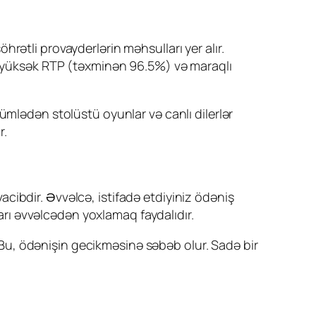
rətli provayderlərin məhsulları yer alır.
ar yüksək RTP (təxminən 96.5%) və maraqlı
ümlədən stolüstü oyunlar və canlı dilerlər
r.
cibdir. Əvvəlcə, istifadə etdiyiniz ödəniş
rı əvvəlcədən yoxlamaq faydalıdır.
Bu, ödənişin gecikməsinə səbəb olur. Sadə bir