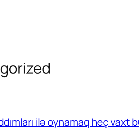
gorized
dımları ilə oynamaq heç vaxt b