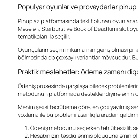
Populyar oyunlar və provayderlər pinup
Pinup az platformasında təklif olunan oyunlar ara
Məsələn, Starburst və Book of Dead kimi slot oyu
tematikaları ilə seçilir.
Oyunçuların seçim imkanlarının geniş olması pinup
bölməsində də çoxsaylı variantlar mövcuddur. Bu 
Praktik məsləhətlər: ödəmə zamanı diqq
Ödəniş prosesində qarşılaşa biləcək problemlərin
metodunun platformada dəstəkləndiyinə əmin olu
Mənim şəxsi təcrübəmə görə, ən çox yayılmış sə
yoxlama ilə bu problemi asanlıqla aradan qald
Ödəniş metodunu seçərkən təhlükəsizlik sert
Hesabınızın təsdiqlənmiş olduğuna əmin ol