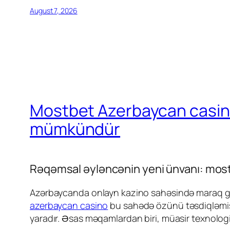
August 7, 2026
Mostbet Azerbaycan casin
mümkündür
Rəqəmsal əyləncənin yeni ünvanı: mos
Azərbaycanda onlayn kazino sahəsində maraq gündən
azerbaycan casino
bu sahədə özünü təsdiqləmiş p
yaradır. Əsas məqamlardan biri, müasir texnologiy