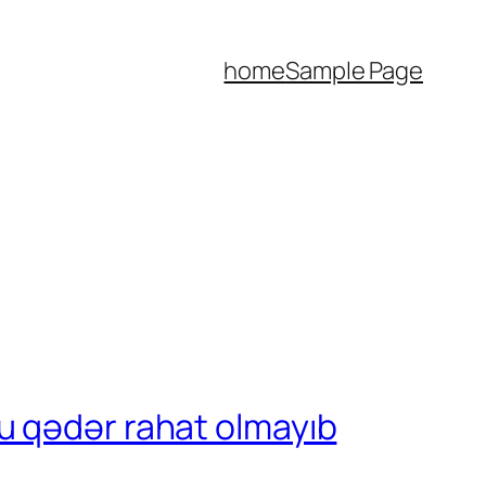
home
Sample Page
u qədər rahat olmayıb